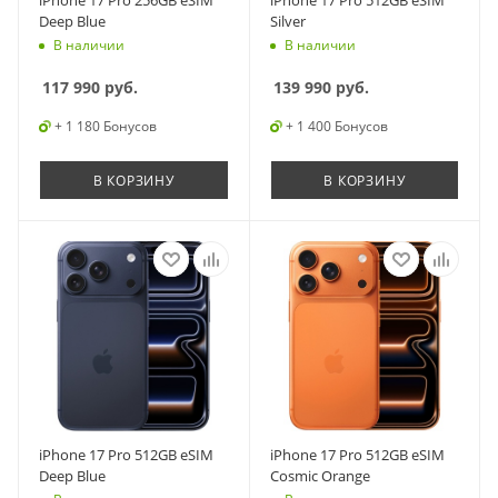
iPhone 17 Pro 256GB eSIM
iPhone 17 Pro 512GB eSIM
Deep Blue
Silver
В наличии
В наличии
117 990
руб.
139 990
руб.
+ 1 180 Бонусов
+ 1 400 Бонусов
В КОРЗИНУ
В КОРЗИНУ
iPhone 17 Pro 512GB eSIM
iPhone 17 Pro 512GB eSIM
Deep Blue
Cosmic Orange