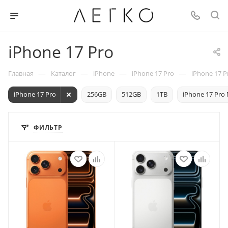
iPhone 17 Pro
—
—
—
—
Главная
Каталог
iPhone
iPhone 17 Pro
iPhone 17 P
iPhone 17 Pro
256GB
512GB
1TB
iPhone 17 Pro
ФИЛЬТР