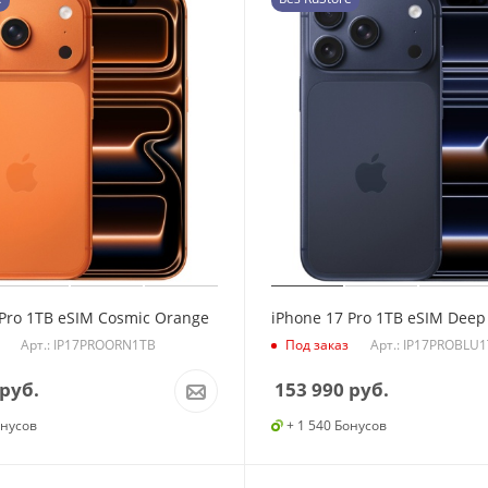
 Pro 1TB eSIM Cosmic Orange
iPhone 17 Pro 1TB eSIM Deep
Арт.: IP17PROORN1TB
Арт.: IP17PROBLU
Под заказ
руб.
153 990
руб.
онусов
+ 1 540 Бонусов