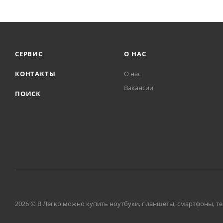
СЕРВИС
О НАС
КОНТАКТЫ
О нас
Вакансии
ПОИСК
2026 © В Легко можно купить ноутбуки, планшеты, смартфоны, тел