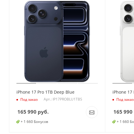
iPhone 17 Pro 1TB Deep Blue
iPhone 17 
Арт.: IP17PROBLU1TBS
Под заказ
Под заказ
165 990
руб.
165 990
+ 1 660 Бонусов
+ 1 660 Б