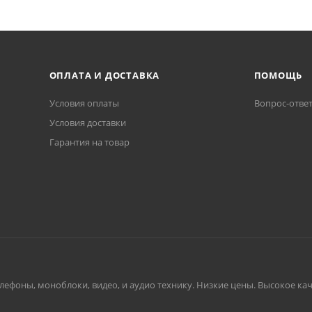
ОПЛАТА И ДОСТАВКА
ПОМОЩЬ
Условия оплаты
Вопрос-отве
Условия доставки
Гарантия на товар
ефоны, моноблоки, видео, и аудио технику. Низкие цены. Высокое каче