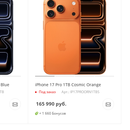
 Blue
iPhone 17 Pro 1TB Cosmic Orange
1TB
Арт.: IP17PROORN1TBS
Под заказ
165 990
руб.
+ 1 660 Бонусов