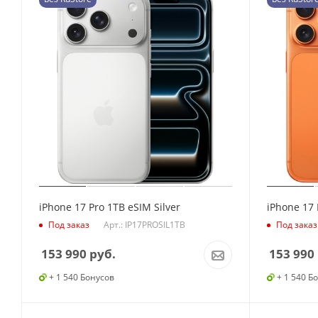
iPhone 17 Pro 1TB eSIM Silver
iPhone 17
Арт.: IP17PROSIL1TB
Под заказ
Под заказ
153 990
руб.
153 990
+ 1 540 Бонусов
+ 1 540 Б