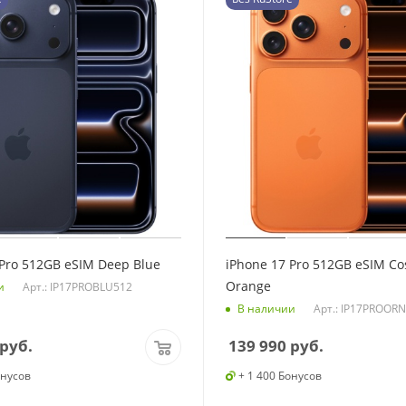
 Pro 512GB eSIM Deep Blue
iPhone 17 Pro 512GB eSIM Co
Orange
Арт.: IP17PROBLU512
и
Арт.: IP17PROOR
В наличии
руб.
139 990
руб.
онусов
+ 1 400 Бонусов