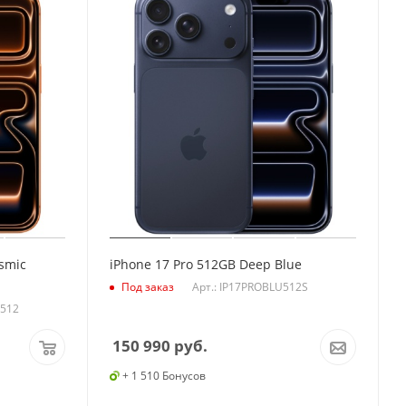
smic
iPhone 17 Pro 512GB Deep Blue
Арт.: IP17PROBLU512S
Под заказ
N512
150 990
руб.
+ 1 510 Бонусов