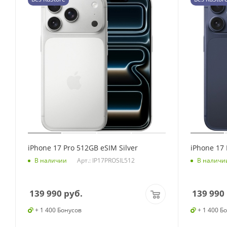
iPhone 17 Pro 512GB eSIM Silver
iPhone 17
Арт.: IP17PROSIL512
В наличии
В наличи
139 990
руб.
139 990
+ 1 400 Бонусов
+ 1 400 Б