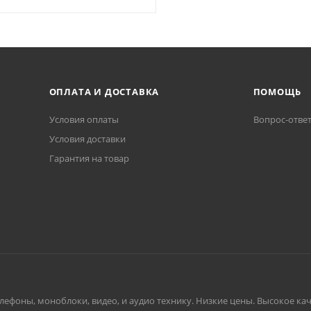
ОПЛАТА И ДОСТАВКА
ПОМОЩЬ
Условия оплаты
Вопрос-отве
Условия доставки
Гарантия на товар
ефоны, моноблоки, видео, и аудио технику. Низкие цены. Высокое каче