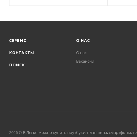
СЕРВИС
О НАС
КОНТАКТЫ
О нас
Вакансии
ПОИСК
2026 © В Легко можно купить ноутбуки, планшеты, смартфоны, тел