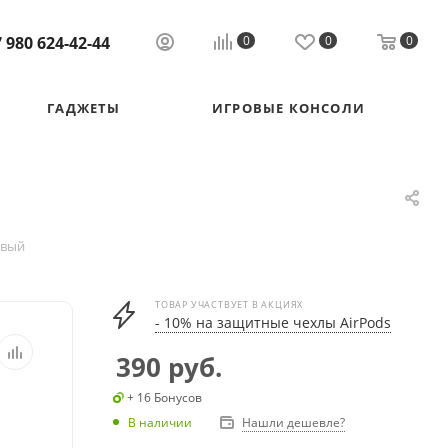
 980 624-42-44
0
0
0
ГАДЖЕТЫ
ИГРОВЫЕ КОНСОЛИ
овый
ТОВАР УЧАСТВУЕТ В АКЦИЯХ
- 10% на защитные чехлы AirPods
390
руб.
+ 16 Бонусов
В наличии
Нашли дешевле?