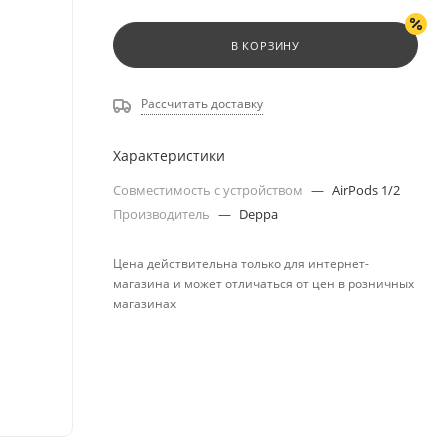
В КОРЗИНУ
Рассчитать доставку
Характеристики
Совместимость с устройством
—
AirPods 1/2
Производитель
—
Deppa
Цена действительна только для интернет-
магазина и может отличаться от цен в розничных
магазинах