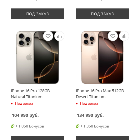
ПОД ЗАКАЗ
ПОД ЗАКАЗ
iPhone 16 Pro 128GB
iPhone 16 Pro Max 512GB
Natural Titanium
Desert Titanium
Под заказ
Под заказ
104 990
руб.
134 990
руб.
+ 1 050 Бонусов
+ 1 350 Бонусов