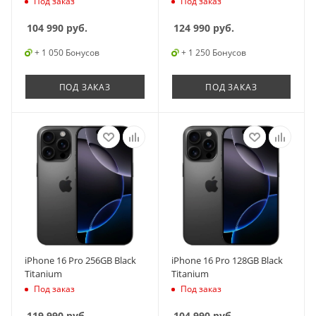
Под заказ
Под заказ
104 990
руб.
124 990
руб.
+ 1 050 Бонусов
+ 1 250 Бонусов
ПОД ЗАКАЗ
ПОД ЗАКАЗ
iPhone 16 Pro 256GB Black
iPhone 16 Pro 128GB Black
Titanium
Titanium
Под заказ
Под заказ
119 990
руб.
104 990
руб.