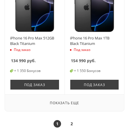
iPhone 16 Pro Max 512GB
iPhone 16 Pro Max 1TB
Black Titanium
Black Titanium
Под заказ
Под заказ
134 990
руб.
154 990
руб.
+ 1 350 Бонусов
+ 1 550 Бонусов
ПОД ЗАКАЗ
ПОД ЗАКАЗ
ПОКАЗАТЬ ЕЩЕ
1
2