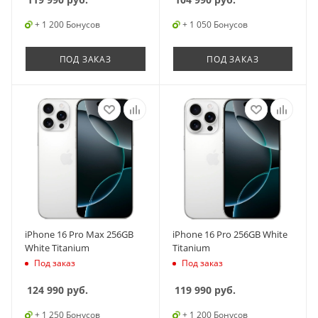
+ 1 200 Бонусов
+ 1 050 Бонусов
ПОД ЗАКАЗ
ПОД ЗАКАЗ
iPhone 16 Pro Max 256GB
iPhone 16 Pro 256GB White
White Titanium
Titanium
Под заказ
Под заказ
124 990
руб.
119 990
руб.
+ 1 250 Бонусов
+ 1 200 Бонусов