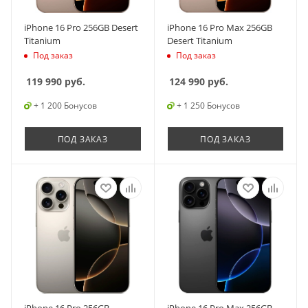
iPhone 16 Pro 256GB Desert
iPhone 16 Pro Max 256GB
Titanium
Desert Titanium
Под заказ
Под заказ
119 990
руб.
124 990
руб.
+ 1 200 Бонусов
+ 1 250 Бонусов
ПОД ЗАКАЗ
ПОД ЗАКАЗ