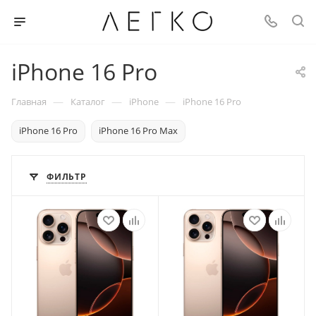
iPhone 16 Pro
—
—
—
Главная
Каталог
iPhone
iPhone 16 Pro
iPhone 16 Pro
iPhone 16 Pro Max
ФИЛЬТР