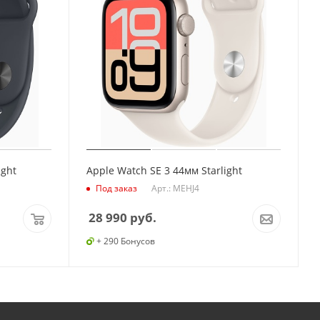
ight
Apple Watch SE 3 44мм Starlight
Арт.: MEHJ4
Под заказ
28 990
руб.
+ 290 Бонусов