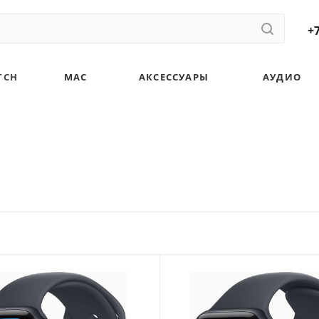
+7
TCH
MAC
АКСЕССУАРЫ
АУДИО