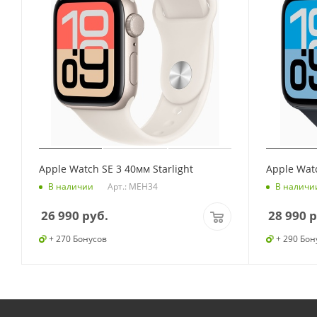
Apple Watch SE 3 40мм Starlight
Apple Wat
Арт.: MEH34
В наличии
В наличи
26 990
руб.
28 990
р
+ 270 Бонусов
+ 290 Бон