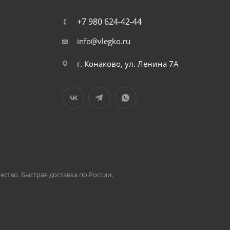
+7 980 624-42-44
т
info@vlegko.ru
г. Конаково, ул. Ленина 7А
ство. Быстрая доставка по России.