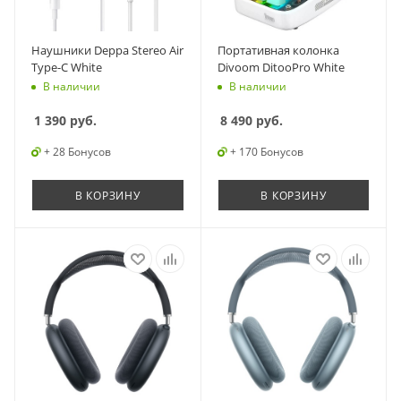
Наушники Deppa Stereo Air
Портативная колонка
Type-C White
Divoom DitooPro White
В наличии
В наличии
1 390
руб.
8 490
руб.
+ 28 Бонусов
+ 170 Бонусов
В КОРЗИНУ
В КОРЗИНУ