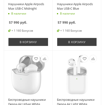
Наушники Apple Airpods
Наушники Apple Airpods
Max USB-C Midnight
Max USB-C Blue
В наличии
В наличии
57 990
руб.
57 990
руб.
+ 1 160 Бонусов
+ 1 160 Бонусов
В КОРЗИНУ
В КОРЗИНУ
Беспроводные наушники
Беспроводные наушники
Deppa Air Urban White
Deppa Air Light White