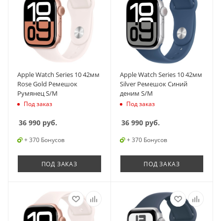
Apple Watch Series 10 42мм
Apple Watch Series 10 42мм
Rose Gold Ремешок
Silver Ремешок Синий
Румянец S/M
деним S/M
Под заказ
Под заказ
36 990
руб.
36 990
руб.
+ 370 Бонусов
+ 370 Бонусов
ПОД ЗАКАЗ
ПОД ЗАКАЗ