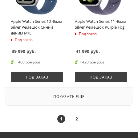
Apple Watch Series 10 46мм
Apple Watch Series 11 46мм
Silver Ремешок Синий
Silver Ремешок Purple Fog
деним M/L
Под заказ
Под заказ
39 990
руб.
41 990
руб.
+ 400 Бонусов
+ 420 Бонусов
ПОД ЗАКАЗ
ПОД ЗАКАЗ
ПОКАЗАТЬ ЕЩЕ
1
2