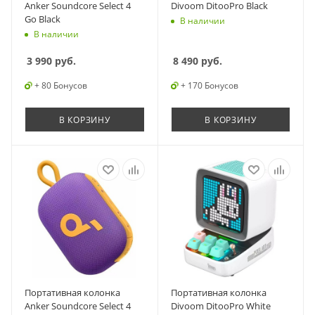
Anker Soundcore Select 4
Divoom DitooPro Black
Go Black
В наличии
В наличии
3 990
руб.
8 490
руб.
+ 80 Бонусов
+ 170 Бонусов
В КОРЗИНУ
В КОРЗИНУ
Портативная колонка
Портативная колонка
Anker Soundcore Select 4
Divoom DitooPro White