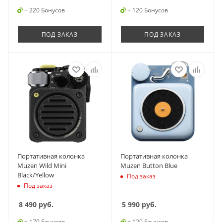
+ 220 Бонусов
+ 120 Бонусов
ПОД ЗАКАЗ
ПОД ЗАКАЗ
Портативная колонка
Портативная колонка
Muzen Wild Mini
Muzen Button Blue
Black/Yellow
Под заказ
Под заказ
8 490
руб.
5 990
руб.
+ 170 Бонусов
+ 120 Бонусов