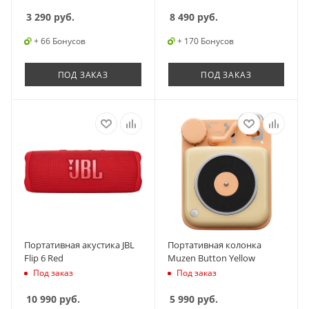
3 290
руб.
8 490
руб.
+ 66 Бонусов
+ 170 Бонусов
ПОД ЗАКАЗ
ПОД ЗАКАЗ
Портативная акустика JBL
Портативная колонка
Flip 6 Red
Muzen Button Yellow
Под заказ
Под заказ
10 990
руб.
5 990
руб.