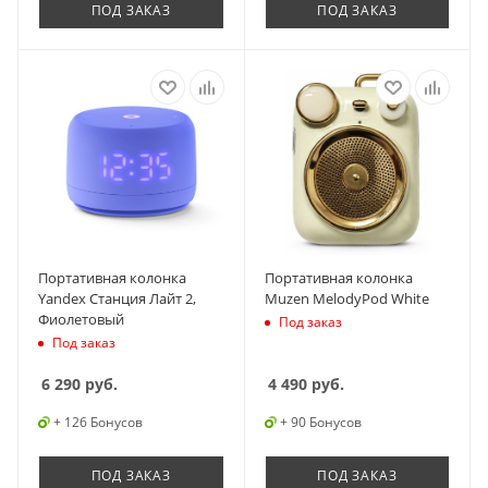
ПОД ЗАКАЗ
ПОД ЗАКАЗ
Портативная колонка
Портативная колонка
Yandex Станция Лайт 2,
Muzen MelodyPod White
Фиолетовый
Под заказ
Под заказ
6 290
руб.
4 490
руб.
+ 126 Бонусов
+ 90 Бонусов
ПОД ЗАКАЗ
ПОД ЗАКАЗ