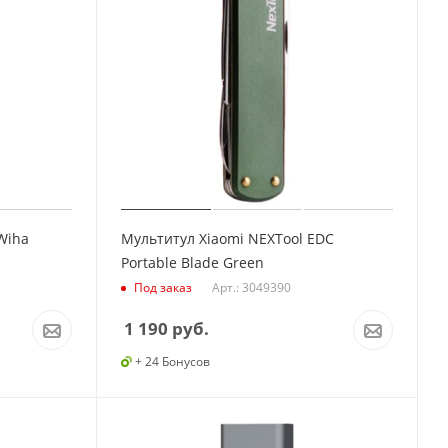
Wiha
Мультитул Xiaomi NEXTool EDC
Portable Blade Green
Арт.: 3049390
Под заказ
1 190
руб.
+ 24 Бонусов