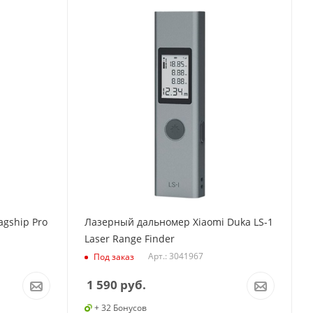
agship Pro
Лазерный дальномер Xiaomi Duka LS-1
Laser Range Finder
Арт.: 3041967
Под заказ
1 590
руб.
+ 32 Бонусов