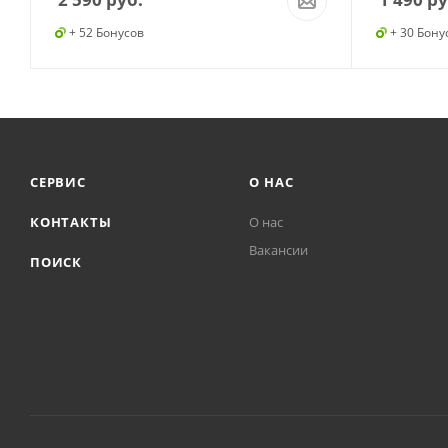
+ 52 Бонусов
+ 30 Бону
СЕРВИС
О НАС
КОНТАКТЫ
О нас
Вакансии
ПОИСК