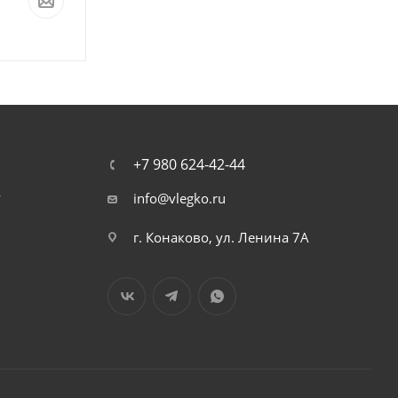
+7 980 624-42-44
т
info@vlegko.ru
г. Конаково, ул. Ленина 7А