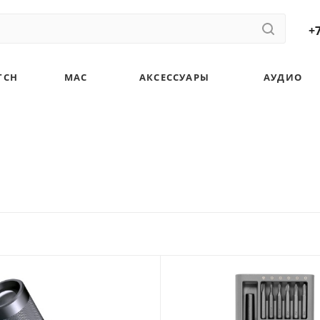
+7
TCH
MAC
АКСЕССУАРЫ
АУДИО