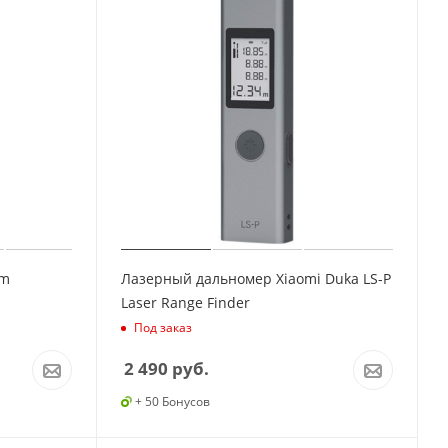
om
Лазерный дальномер Xiaomi Duka LS-P
Laser Range Finder
Под заказ
2 490
руб.
+ 50 Бонусов