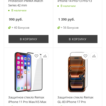
Protection PMMA Watch
iPhone 14 Pro/13 Pro/13
Series 42 mm
В наличии
В наличии
990
руб.
1 390
руб.
+ 40 Бонусов
+ 56 Бонусов
В КОРЗИНУ
В КОРЗИНУ
Защитное стекло Remax
Защитное стекло Remax
iPhone 11 Pro Max/XS Max
GL-83 iPhone 17 Pro