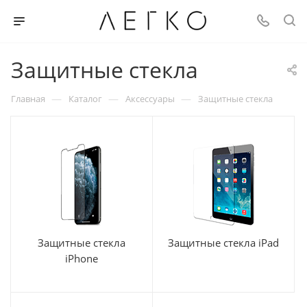
Защитные стекла
—
—
—
Главная
Каталог
Аксессуары
Защитные стекла
Защитные стекла
Защитные стекла iPad
iPhone