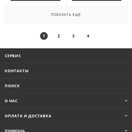
ПОКАЗАТЬ ЕЩЕ
1
2
3
4
СЕРВИС
КОНТАКТЫ
ПОИСК
О НАС
ОПЛАТА И ДОСТАВКА
ПОМОЩЬ