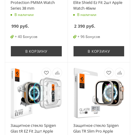
Protection PMMA Watch
Elite Shield Ez Fit 2шт Apple
Series 38 mm
Watch 46мм
В наличии
В наличии
990
руб.
2 390
руб.
+ 40 Бонусов
+ 96 Бонусов
В КОРЗИНУ
В КОРЗИНУ
Защитное стекло Spigen
Защитное стекло Spigen
Glas tR EZ Fit 2шт Apple
Glas TR Slim Pro Apple