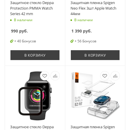
Защитное стекло Deppa
Защитная пленка Spigen
Protection PMMA Watch
Neo Flex 3шт Apple Watch
Series 42 mm
44мм
В наличии
В наличии
990
руб.
1 390
руб.
+ 40 Бонусов
+ 56 Бонусов
В КОРЗИНУ
В КОРЗИНУ
Защитное стекло Deppa
Защитная пленка Spigen