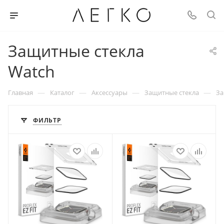
Защитные стекла
Watch
—
—
—
—
Главная
Каталог
Аксессуары
Защитные стекла
За
ФИЛЬТР