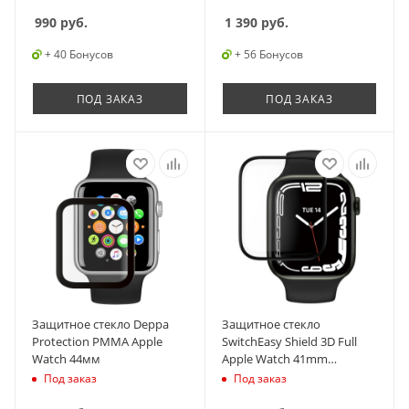
990
руб.
1 390
руб.
+ 40 Бонусов
+ 56 Бонусов
ПОД ЗАКАЗ
ПОД ЗАКАЗ
Защитное стекло Deppa
Защитное стекло
Protection PMMA Apple
SwitchEasy Shield 3D Full
Watch 44мм
Apple Watch 41mm
Transparent
Под заказ
Под заказ