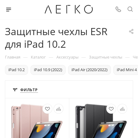
Защитные чехлы ESR
для iPad 10.2
—
—
—
—
Главная
Каталог
Аксессуары
Защитные чехлы
Че
iPad 10.2
iPad 10.9 (2022)
iPad Air (2020/2022)
iPad Mini 4
ФИЛЬТР