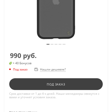
990
руб.
+ 40 Бонусов
Под заказ
Нашли дешевле?
ПОД ЗАКАЗ
Срок доставки от 1 до 4-х дней. Наши менеджеры свяжутся с
вами и уточнят условия заказа.