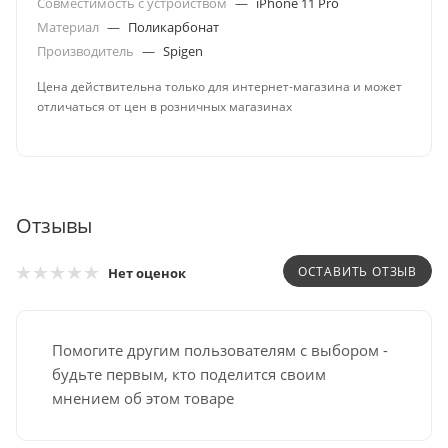
Совместимость с устройством
—
iPhone 11 Pro
Материал
—
Поликарбонат
Производитель
—
Spigen
Цена действительна только для интернет-магазина и может
отличаться от цен в розничных магазинах
Отзывы
ОСТАВИТЬ ОТЗЫВ
Нет оценок
Помогите другим пользователям с выбором -
будьте первым, кто поделится своим
мнением об этом товаре