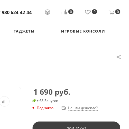
 980 624-42-44
0
0
0
ГАДЖЕТЫ
ИГРОВЫЕ КОНСОЛИ
1 690
руб.
+ 68 Бонусов
Под заказ
Нашли дешевле?
ПОД ЗАКАЗ