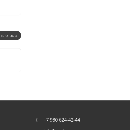
ИТЬ ОТЗЫВ
+7 980 624-42-44