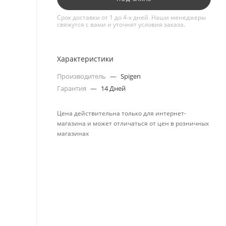
Срок доставки от 1 до 4-х дней. Наши менеджеры
свяжутся с вами и уточнят условия заказа.
Характеристики
Производитель
—
Spigen
Гарантия
—
14 Дней
Цена действительна только для интернет-
магазина и может отличаться от цен в розничных
магазинах