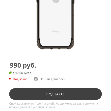
990
руб.
+ 40 Бонусов
Под заказ
Нашли дешевле?
ПОД ЗАКАЗ
Срок доставки от 1 до 4-х дней. Наши менеджеры свяжутся с
вами и уточнят условия заказа.