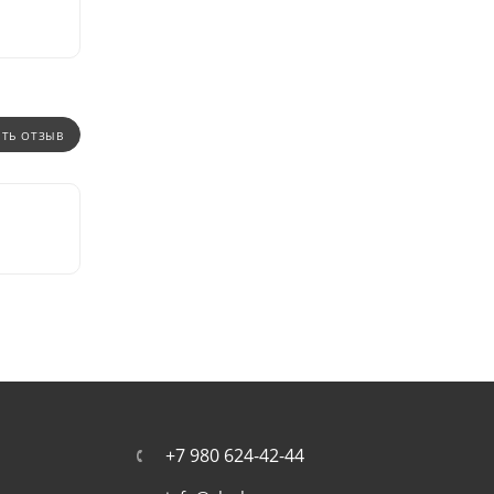
ИТЬ ОТЗЫВ
+7 980 624-42-44