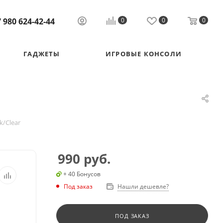
 980 624-42-44
0
0
0
ГАДЖЕТЫ
ИГРОВЫЕ КОНСОЛИ
k/Clear
990
руб.
+ 40 Бонусов
Под заказ
Нашли дешевле?
ПОД ЗАКАЗ