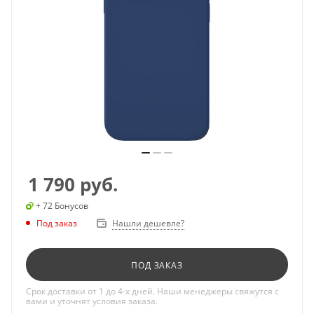
1 790
руб.
+ 72 Бонусов
Под заказ
Нашли дешевле?
ПОД ЗАКАЗ
Срок доставки от 1 до 4-х дней. Наши менеджеры свяжутся с
вами и уточнят условия заказа.