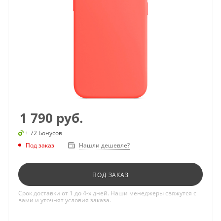
1 790
руб.
+ 72 Бонусов
Под заказ
Нашли дешевле?
ПОД ЗАКАЗ
Срок доставки от 1 до 4-х дней. Наши менеджеры свяжутся с
вами и уточнят условия заказа.