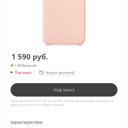
1 590
руб.
+ 64 Бонусов
Под заказ
Нашли дешевле?
ПОД ЗАКАЗ
Срок доставки от 1 до 4-х дней. Наши менеджеры свяжутся с
вами и уточнят условия заказа.
Характеристики