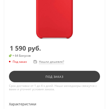
1 590
руб.
+ 64 Бонусов
Под заказ
Нашли дешевле?
ПОД ЗАКАЗ
Срок доставки от 1 до 4-х дней. Наши менеджеры свяжутся с
вами и уточнят условия заказа.
Характеристики