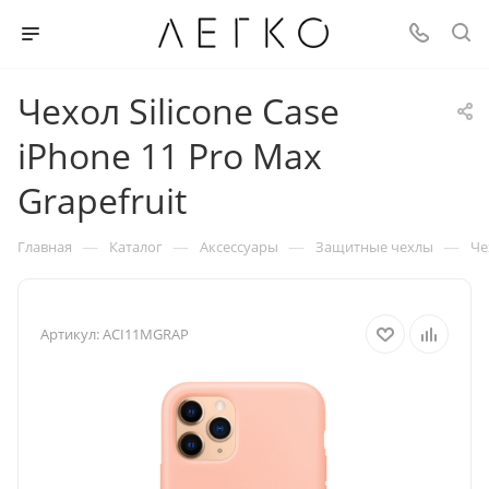
Чехол Silicone Case
iPhone 11 Pro Max
Grapefruit
—
—
—
—
Главная
Каталог
Аксессуары
Защитные чехлы
Че
Артикул:
ACI11MGRAP