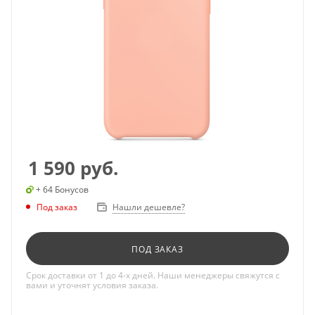
1 590
руб.
+ 64 Бонусов
Под заказ
Нашли дешевле?
ПОД ЗАКАЗ
Срок доставки от 1 до 4-х дней. Наши менеджеры свяжутся с
вами и уточнят условия заказа.