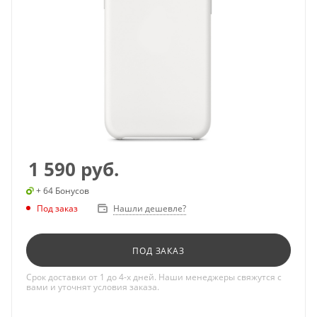
1 590
руб.
+ 64 Бонусов
Под заказ
Нашли дешевле?
ПОД ЗАКАЗ
Срок доставки от 1 до 4-х дней. Наши менеджеры свяжутся с
вами и уточнят условия заказа.