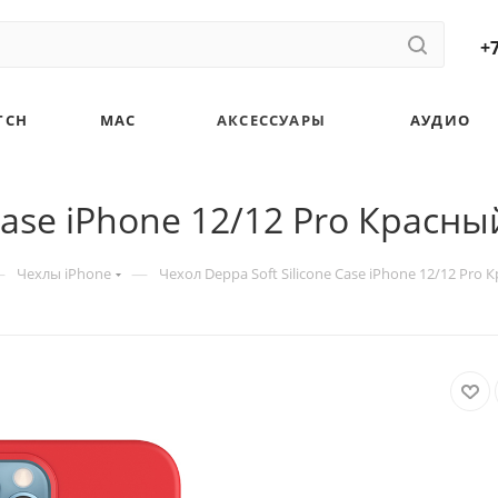
+7
TCH
MAC
АКСЕССУАРЫ
АУДИО
Case iPhone 12/12 Pro Красны
—
—
Чехлы iPhone
Чехол Deppa Soft Silicone Case iPhone 12/12 Pro 