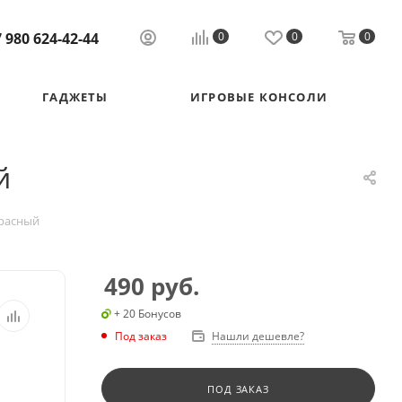
 980 624-42-44
0
0
0
ГАДЖЕТЫ
ИГРОВЫЕ КОНСОЛИ
й
Красный
490
руб.
+ 20 Бонусов
Под заказ
Нашли дешевле?
ПОД ЗАКАЗ