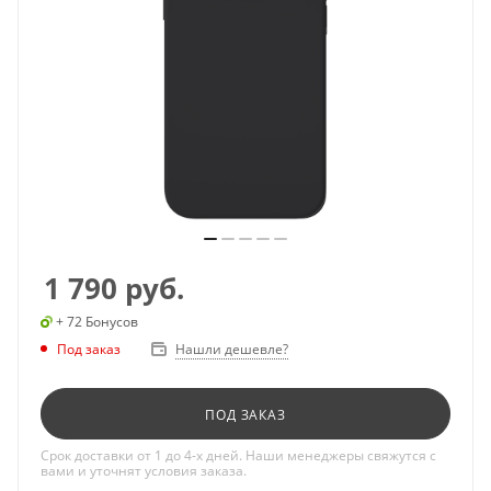
1 790
руб.
+ 72 Бонусов
Под заказ
Нашли дешевле?
ПОД ЗАКАЗ
Срок доставки от 1 до 4-х дней. Наши менеджеры свяжутся с
вами и уточнят условия заказа.