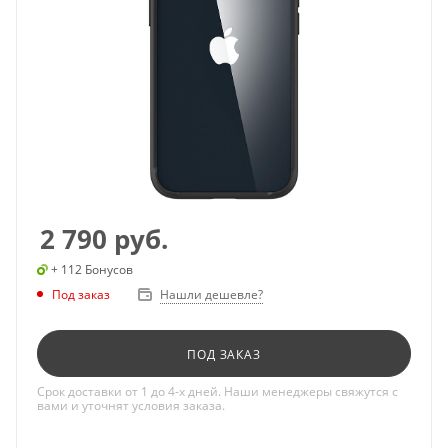
2 790
руб.
+ 112 Бонусов
Под заказ
Нашли дешевле?
ПОД ЗАКАЗ
Срок доставки от 1 до 4-х дней. Наши менеджеры свяжутся с
вами и уточнят условия заказа.