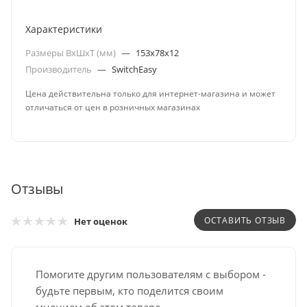
Характеристики
Размеры ВxШxТ (мм)
—
153x78x12
Производитель
—
SwitchEasy
Цена действительна только для интернет-магазина и может
отличаться от цен в розничных магазинах
Отзывы
ОСТАВИТЬ ОТЗЫВ
Нет оценок
Помогите другим пользователям с выбором -
будьте первым, кто поделится своим
мнением об этом товаре