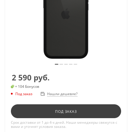
2 590
руб.
+ 104 Бонусов
Под заказ
Нашли дешевле?
ПОД ЗАКАЗ
Срок доставки от 1 до 4-х дней. Наши менеджеры свяжутся с
вами и уточнят условия заказа.