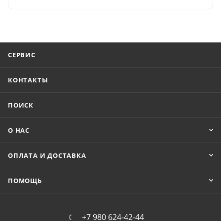
СЕРВИС
КОНТАКТЫ
ПОИСК
О НАС
ОПЛАТА И ДОСТАВКА
ПОМОЩЬ
+7 980 624-42-44