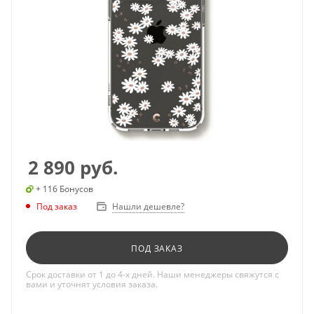
2 890
руб.
+ 116 Бонусов
Под заказ
Нашли дешевле?
ПОД ЗАКАЗ
Срок доставки от 1 до 4-х дней. Наши менеджеры свяжутся с
вами и уточнят условия заказа.