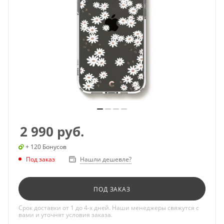
2 990
руб.
+ 120 Бонусов
Под заказ
Нашли дешевле?
ПОД ЗАКАЗ
Срок доставки от 1 до 4-х дней. Наши менеджеры свяжутся с
вами и уточнят условия заказа.