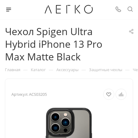
Чехол Spigen Ultra
Hybrid iPhone 13 Pro
Max Matte Black
—
—
—
—
Главная
Каталог
Аксессуары
Защитные чехлы
Че
Артикул:
ACS03205