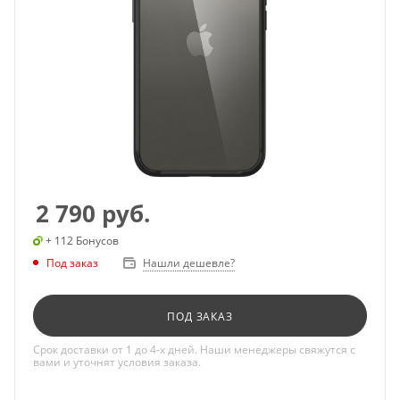
2 790
руб.
+ 112 Бонусов
Под заказ
Нашли дешевле?
ПОД ЗАКАЗ
Срок доставки от 1 до 4-х дней. Наши менеджеры свяжутся с
вами и уточнят условия заказа.