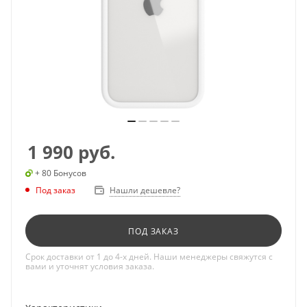
1 990
руб.
+ 80 Бонусов
Под заказ
Нашли дешевле?
ПОД ЗАКАЗ
Срок доставки от 1 до 4-х дней. Наши менеджеры свяжутся с
вами и уточнят условия заказа.