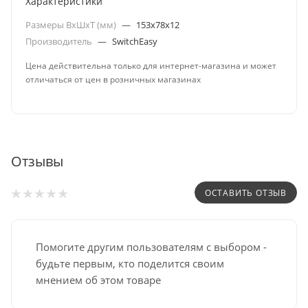
Характеристики
Размеры ВxШxТ (мм)
—
153x78x12
Производитель
—
SwitchEasy
Цена действительна только для интернет-магазина и может
отличаться от цен в розничных магазинах
Отзывы
ОСТАВИТЬ ОТЗЫВ
Помогите другим пользователям с выбором -
будьте первым, кто поделится своим
мнением об этом товаре