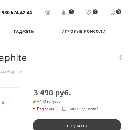
 980 624-42-44
0
0
0
ГАДЖЕТЫ
ИГРОВЫЕ КОНСОЛИ
aphite
Max Graphite
3 490
руб.
+ 140 Бонусов
Под заказ
Нашли дешевле?
ПОД ЗАКАЗ