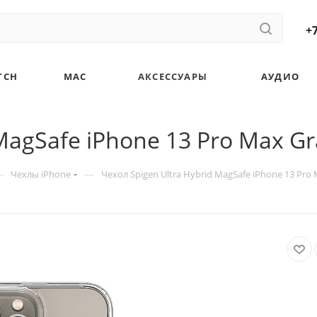
+7
TCH
MAC
АКСЕССУАРЫ
АУДИО
MagSafe iPhone 13 Pro Max Gr
—
—
Чехлы iPhone
Чехол Spigen Ultra Hybrid MagSafe iPhone 13 Pro 