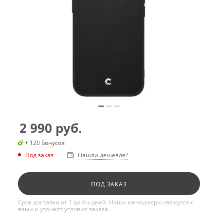
2 990
руб.
+ 120 Бонусов
Под заказ
Нашли дешевле?
ПОД ЗАКАЗ
Срок доставки от 1 до 4-х дней. Наши менеджеры свяжутся с
вами и уточнят условия заказа.