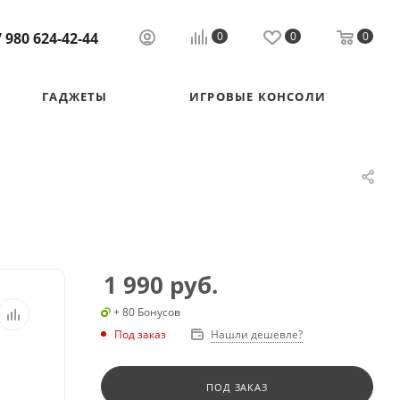
 980 624-42-44
0
0
0
ГАДЖЕТЫ
ИГРОВЫЕ КОНСОЛИ
1 990
руб.
+ 80 Бонусов
Под заказ
Нашли дешевле?
ПОД ЗАКАЗ