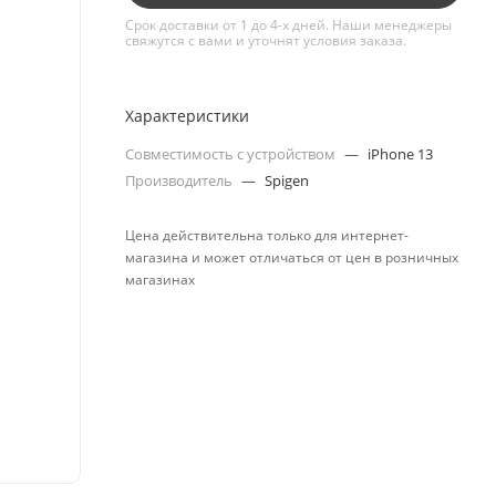
Срок доставки от 1 до 4-х дней. Наши менеджеры
свяжутся с вами и уточнят условия заказа.
Характеристики
Совместимость с устройством
—
iPhone 13
Производитель
—
Spigen
Цена действительна только для интернет-
магазина и может отличаться от цен в розничных
магазинах