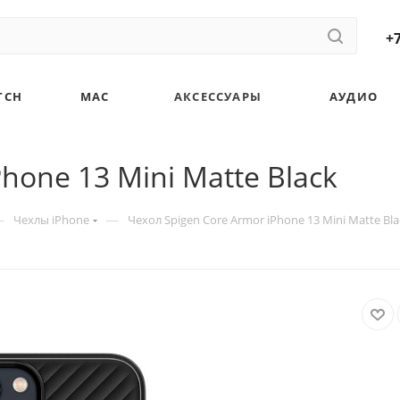
+7
TCH
MAC
АКСЕССУАРЫ
АУДИО
hone 13 Mini Matte Black
—
—
Чехлы iPhone
Чехол Spigen Core Armor iPhone 13 Mini Matte Bla