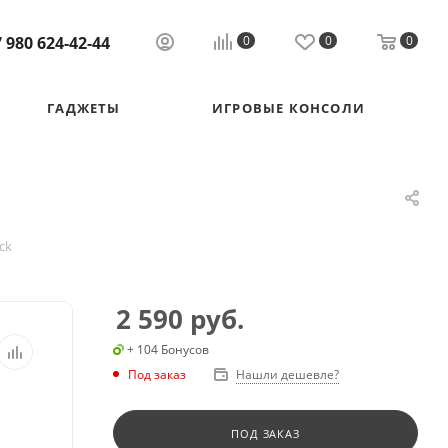
 980 624-42-44
0
0
0
ГАДЖЕТЫ
ИГРОВЫЕ КОНСОЛИ
ck
2 590
руб.
+ 104 Бонусов
Под заказ
Нашли дешевле?
ПОД ЗАКАЗ