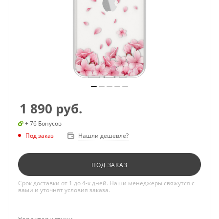
1 890
руб.
+ 76 Бонусов
Под заказ
Нашли дешевле?
ПОД ЗАКАЗ
Срок доставки от 1 до 4-х дней. Наши менеджеры свяжутся с
вами и уточнят условия заказа.