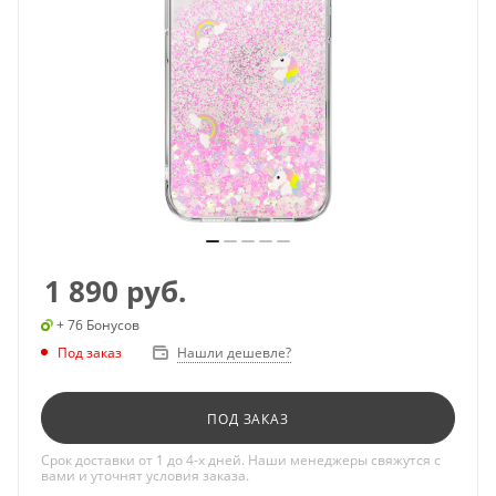
1 890
руб.
+ 76 Бонусов
Под заказ
Нашли дешевле?
ПОД ЗАКАЗ
Срок доставки от 1 до 4-х дней. Наши менеджеры свяжутся с
вами и уточнят условия заказа.