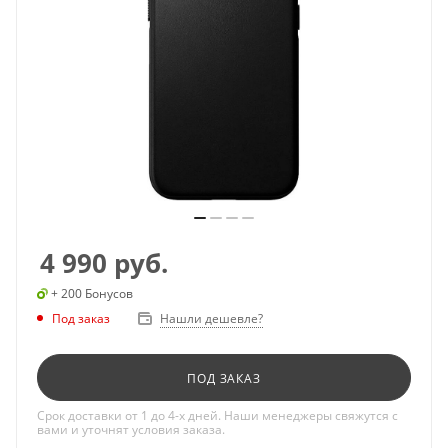
4 990
руб.
+ 200 Бонусов
Под заказ
Нашли дешевле?
ПОД ЗАКАЗ
Срок доставки от 1 до 4-х дней. Наши менеджеры свяжутся с
вами и уточнят условия заказа.