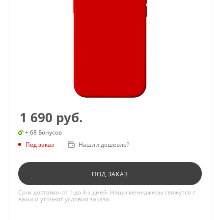
1 690
руб.
+ 68 Бонусов
Под заказ
Нашли дешевле?
ПОД ЗАКАЗ
Срок доставки от 1 до 4-х дней. Наши менеджеры свяжутся с
вами и уточнят условия заказа.