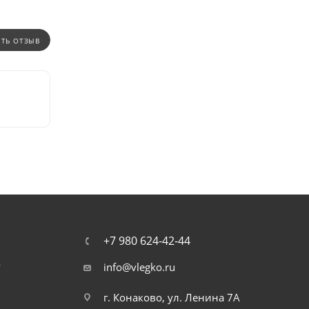
ИТЬ ОТЗЫВ
+7 980 624-42-44
т
info@vlegko.ru
г. Конаково, ул. Ленина 7А