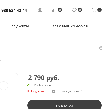
 980 624-42-44
0
0
0
ГАДЖЕТЫ
ИГРОВЫЕ КОНСОЛИ
k
2 790
руб.
+ 112 Бонусов
Под заказ
Нашли дешевле?
ПОД ЗАКАЗ