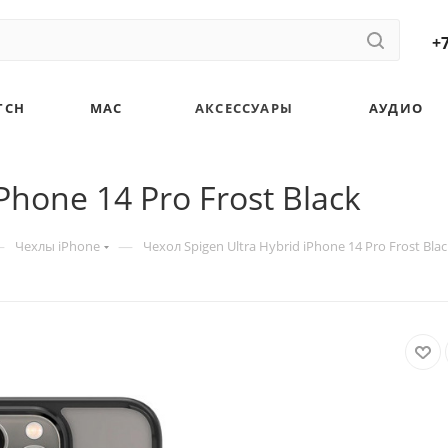
+7
TCH
MAC
АКСЕССУАРЫ
АУДИО
Phone 14 Pro Frost Black
—
—
Чехлы iPhone
Чехол Spigen Ultra Hybrid iPhone 14 Pro Frost Blac