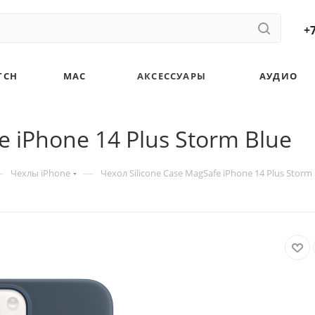
+7
TCH
MAC
АКСЕССУАРЫ
АУДИО
e iPhone 14 Plus Storm Blue
—
—
Чехлы iPhone
Чехол Silicone Case MagSafe iPhone 14 Plus Storm