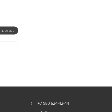
ИТЬ ОТЗЫВ
+7 980 624-42-44