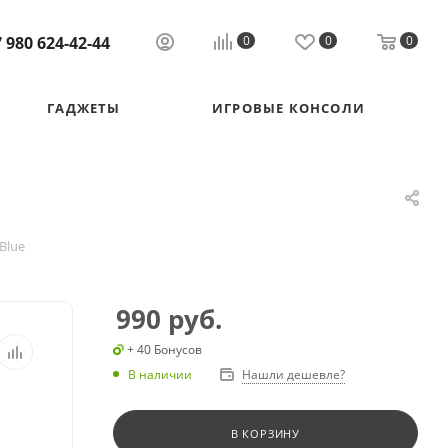
 980 624-42-44
0
0
0
ГАДЖЕТЫ
ИГРОВЫЕ КОНСОЛИ
 Blue
990
руб.
+ 40 Бонусов
В наличии
Нашли дешевле?
В КОРЗИНУ