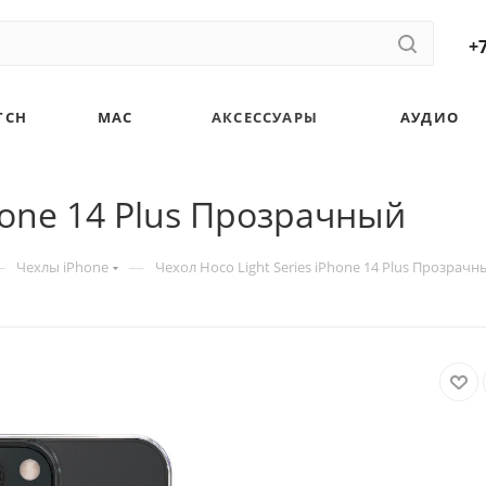
+7
TCH
MAC
АКСЕССУАРЫ
АУДИО
Phone 14 Plus Прозрачный
—
—
Чехлы iPhone
Чехол Hoco Light Series iPhone 14 Plus Прозрачн