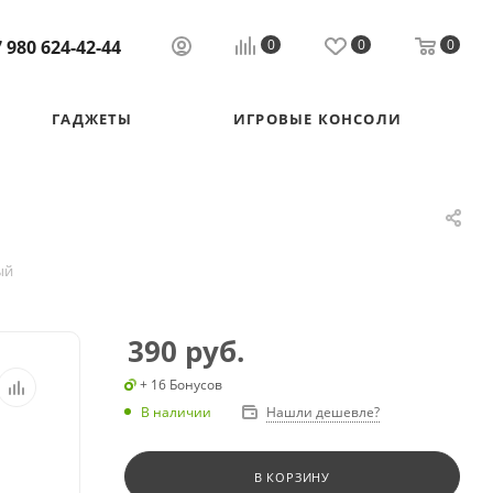
 980 624-42-44
0
0
0
ГАДЖЕТЫ
ИГРОВЫЕ КОНСОЛИ
ый
390
руб.
+ 16 Бонусов
В наличии
Нашли дешевле?
В КОРЗИНУ