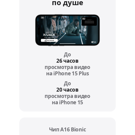
по душе
До
26 часов
просмотра видео
на iPhone 15 Plus
Refer to legal disc
До
20 часов
просмотра видео
на iPhone 15
Refer to legal discla
Чип A16 Bionic