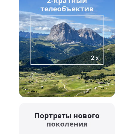
2-кратный
телеобъектив
Портреты нового
поколения