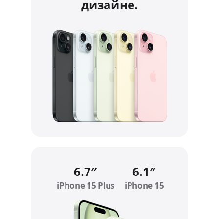
дизайне.
6.7″
6.1″
iPhone 15 Plus
Refer to legal disclaimers
iPhone 15
Refer to legal