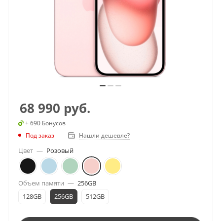
68 990
руб.
+ 690 Бонусов
Под заказ
Нашли дешевле?
Цвет
—
Розовый
Объем памяти
—
256GB
128GB
256GB
512GB