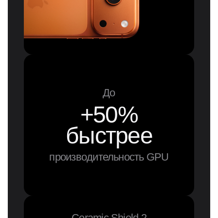
До
+50%
быстрее
производительность GPU
Ceramic Shield 2