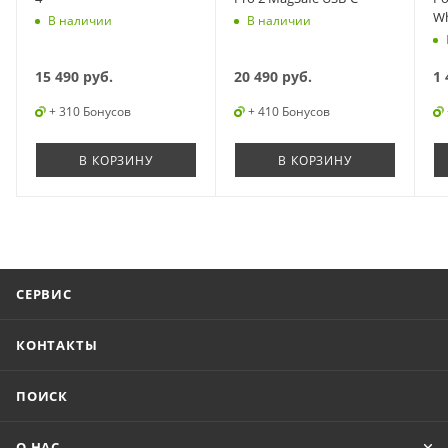
Wh
В наличии
В наличии
15 490
руб.
20 490
руб.
1 
+ 310 Бонусов
+ 410 Бонусов
В КОРЗИНУ
В КОРЗИНУ
СЕРВИС
КОНТАКТЫ
ПОИСК
О НАС