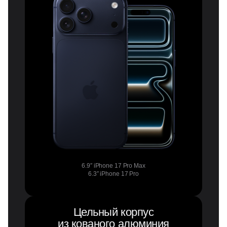
6.9″ iPhone 17 Pro Max
6.3″ iPhone 17 Pro
Цельный корпус
из кованого алюминия