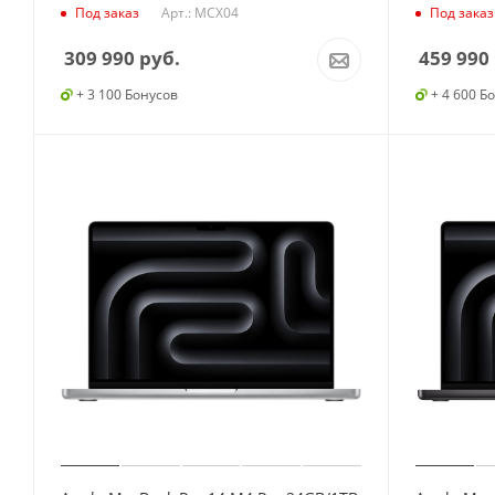
Арт.: MCX04
Под заказ
Под заказ
309 990
руб.
459 990
+ 3 100 Бонусов
+ 4 600 Б