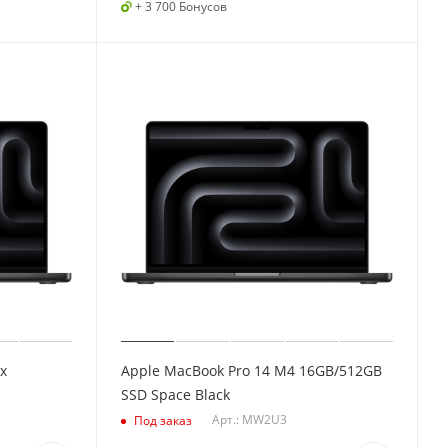
+ 3 700 Бонусов
x
Apple MacBook Pro 14 M4 16GB/512GB
SSD Space Black
Арт.: MW2U3
Под заказ