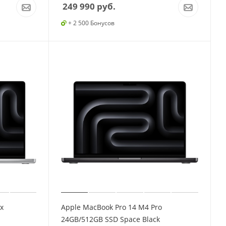
249 990
руб.
+ 2 500 Бонусов
x
Apple MacBook Pro 14 M4 Pro
24GB/512GB SSD Space Black