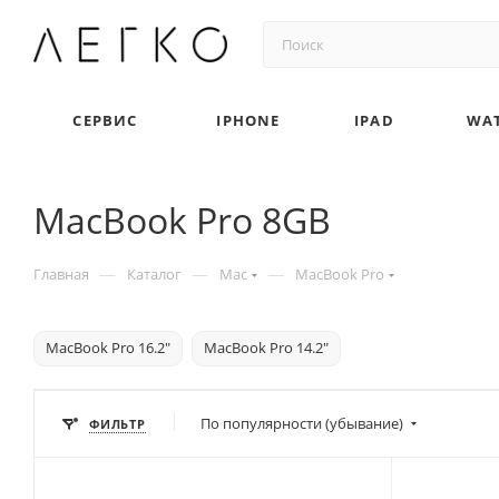
СЕРВИС
IPHONE
IPAD
WA
MacBook Pro 8GB
—
—
—
Главная
Каталог
Mac
MacBook Pro
MacBook Pro 16.2"
MacBook Pro 14.2"
По популярности (убывание)
ФИЛЬТР