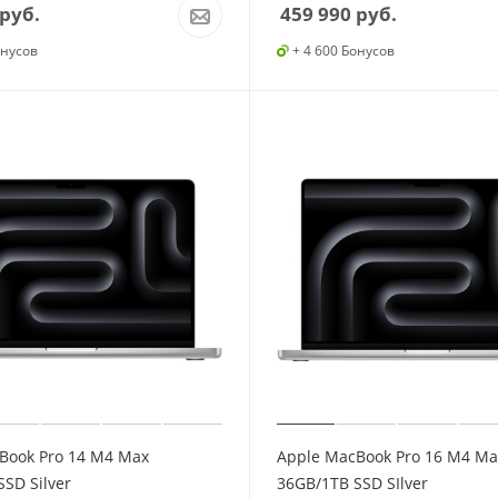
руб.
459 990
руб.
онусов
+ 4 600 Бонусов
Book Pro 14 M4 Max
Apple MacBook Pro 16 M4 Ma
SD Silver
36GB/1TB SSD SIlver