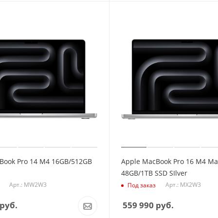
Book Pro 14 M4 16GB/512GB
Apple MacBook Pro 16 M4 Ma
48GB/1TB SSD SIlver
Арт.: MW2W3
Арт.: MX2W3
Под заказ
руб.
559 990
руб.