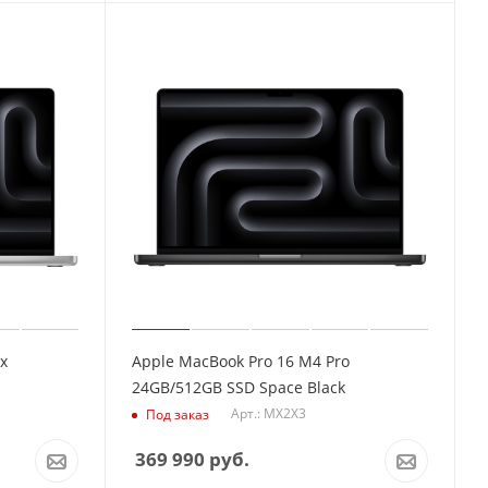
x
Apple MacBook Pro 16 M4 Pro
24GB/512GB SSD Space Black
Арт.: MX2X3
Под заказ
369 990
руб.