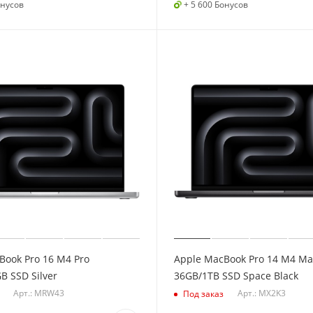
онусов
+ 5 600 Бонусов
Book Pro 16 M4 Pro
Apple MacBook Pro 14 M4 Ma
B SSD Silver
36GB/1TB SSD Space Black
Арт.: MRW43
Арт.: MX2K3
Под заказ