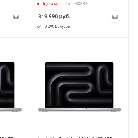
Арт.: MX2H3
Под заказ
319 990
руб.
+ 3 200 Бонусов