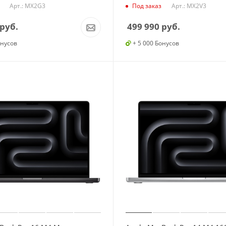
Арт.: MX2G3
Арт.: MX2V3
Под заказ
руб.
499 990
руб.
онусов
+ 5 000 Бонусов