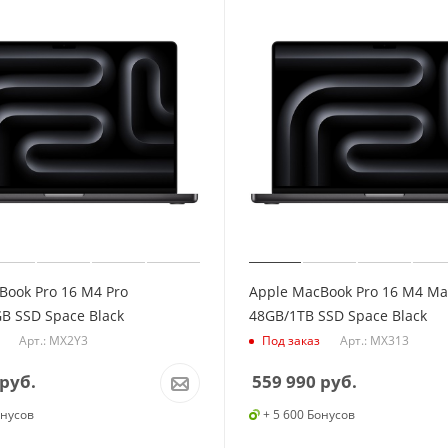
Book Pro 16 M4 Pro
Apple MacBook Pro 16 M4 Ma
B SSD Space Black
48GB/1TB SSD Space Black
Арт.: MX2Y3
Арт.: MX313
Под заказ
руб.
559 990
руб.
онусов
+ 5 600 Бонусов