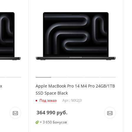
x
Apple MacBook Pro 14 M4 Pro 24GB/1TB
SSD Space Black
Арт.: MX2J3
Под заказ
364 990
руб.
+ 3 650 Бонусов