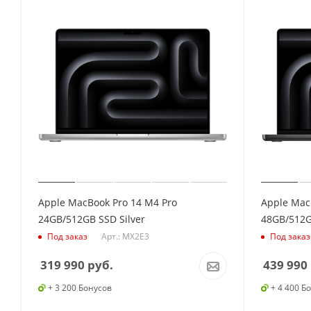
Apple MacBook Pro 14 M4 Pro
Apple Mac
24GB/512GB SSD Silver
48GB/512G
Арт.: MX2E3
Под заказ
Под заказ
319 990
руб.
439 990
+ 3 200 Бонусов
+ 4 400 Б