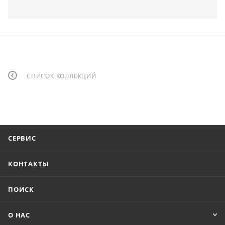
СПИСОК КОЛЛЕКЦИЙ
СЕРВИС
КОНТАКТЫ
ПОИСК
О НАС