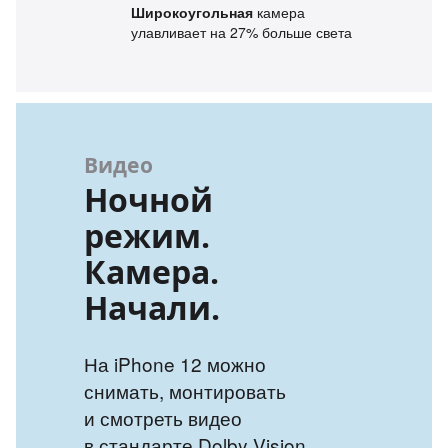
Широкоугольная
камера
улавливает на 27% больше света
Видео
Ночной
режим.
Камера.
Начали.
На iPhone 12 можно
снимать, монтировать
и смотреть видео
в стандарте Dolby Vision.