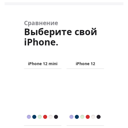
Сравнение
Выберите свой
iPhone.
iPhone 12 mini
iPhone 12
Название
продукта
Изображения
Цвет