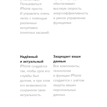
обеспечивает
Пользоваться
высокую скорость,
iPhone просто.
энергоэффективность
И управлять очень
и умное управление
легко с помощью
функциями.
различных
интуитивно
понятных касаний.
Защищает ваши
Надёжный
данные
и актуальный
Все компоненты,
iPhone создаётся
технологии
так, чтобы срок его
и функции iPhone
службы был
создаются с учётом
долгим, и при этом
защиты ваших
его возможности
персональных
сохраняли свою
данных.
актуальность.