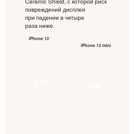
Ceramic Shield, с которой риск
повреждений дисплея
при падении в четыре
раза ниже.
iPhone 12
iPhone 12 mini
6,1″
5,4″