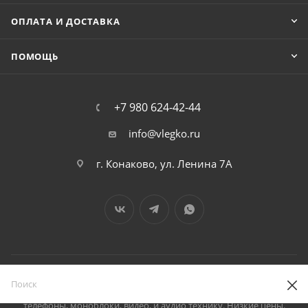
ОПЛАТА И ДОСТАВКА
ПОМОЩЬ
+7 980 624-42-44
info@vlegko.ru
г. Конаково, ул. Ленина 7А
2026 © В Легко можно купить ноутбуки, планшеты, смартфоны,
телефоны, моноблоки, видео, и аудио технику. Низкие цены.