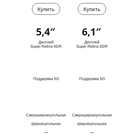
Купить
Купить
Купить
5,4″
6,1″
Обзор
Дисплей
Дисплей
Super Retina XDR
Super Retina XDR
Поддержка 5G
Поддержка 5G
Сверхширокоугольная
Сверхширокоугольная
Широкоугольная
Широкоугольная
—
—