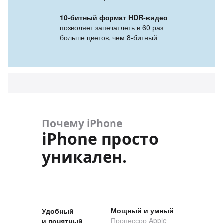
10‑битный формат HDR‑видео
позволяет запечатлеть в 60 раз
больше цветов, чем 8‑битный
Почему iPhone
iPhone просто
уникален.
Мощный и умный
Удобный
Процессор Apple
и понятный