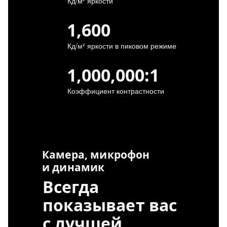
Кд/м² яркости
1,600
Кд/м² яркости в пиковом режиме
1,000,000
:
1
Коэффициент контрастности
Камера, микрофон
и динамик
Всегда
показывает вас
с лучшей