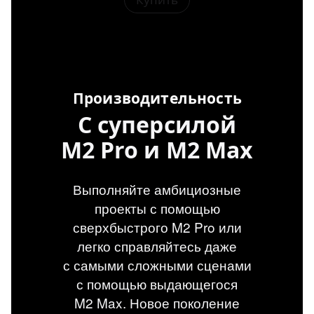
Производительность
С суперсилой
M2 Pro и M2 Max
Выполняйте амбициозные
проекты с помощью
сверхбыстрого M2 Pro или
легко справляйтесь даже
с самыми сложными сценами
с помощью выдающегося
M2 Max. Новое поколение