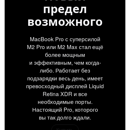
предел
возможного
MacBook Pro с суперсилой
M2 Pro или M2 Max стал ещё
более мощным
и эффективным, чем когда-
либо. Работает без
подзарядки весь день, имеет
превосходный дисплей Liquid
Retina XDR и все
необходимые порты.
Настоящий Pro, которого
вы так долго ждали.
Купить