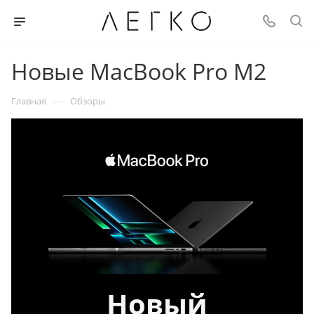
Новые MacBook Pro M2
—
Главная
Обзоры
Новый