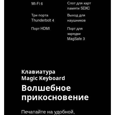
Слот для карт
Wi-Fi 6
памяти SDXC
Три порта
Выход для
Thunderbolt 4
наушников
Порт HDMI
Порт для
зарядки
MagSafe 3
Клавиатура
Magic Keyboard
Волшебное
прикосновение
Печатайте на удобной,