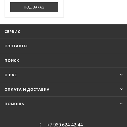
ПОД ЗАКАЗ
СЕРВИС
КОНТАКТЫ
ПОИСК
О НАС
ОПЛАТА И ДОСТАВКА
ПОМОЩЬ
+7 980 624-42-44