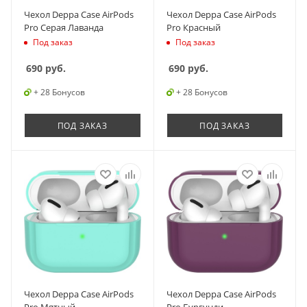
Чехол Deppa Case AirPods
Чехол Deppa Case AirPods
Pro Серая Лаванда
Pro Красный
Под заказ
Под заказ
690
руб.
690
руб.
+ 28 Бонусов
+ 28 Бонусов
ПОД ЗАКАЗ
ПОД ЗАКАЗ
Чехол Deppa Case AirPods
Чехол Deppa Case AirPods