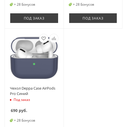
+ 28 Бонусов
+ 28 Бонусов
ПОД ЗАКАЗ
ПОД ЗАКАЗ
Чехол Deppa Case AirPods
Pro Синий
Под заказ
690
руб.
+ 28 Бонусов