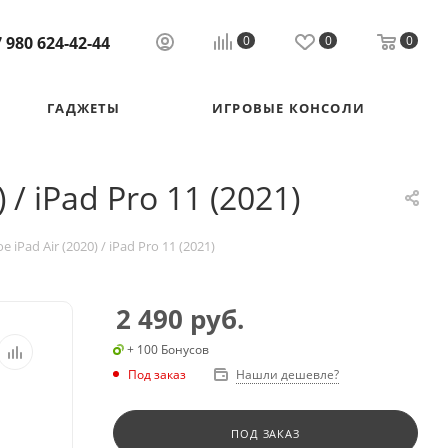
 980 624-42-44
0
0
0
ГАДЖЕТЫ
ИГРОВЫЕ КОНСОЛИ
/ iPad Pro 11 (2021)
iPad Air (2020) / iPad Pro 11 (2021)
2 490
руб.
+ 100 Бонусов
Под заказ
Нашли дешевле?
ПОД ЗАКАЗ