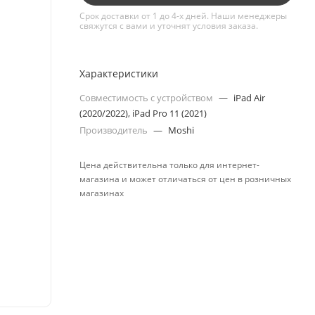
Срок доставки от 1 до 4-х дней. Наши менеджеры
свяжутся с вами и уточнят условия заказа.
Характеристики
Совместимость с устройством
—
iPad Air
(2020/2022), iPad Pro 11 (2021)
Производитель
—
Moshi
Цена действительна только для интернет-
магазина и может отличаться от цен в розничных
магазинах